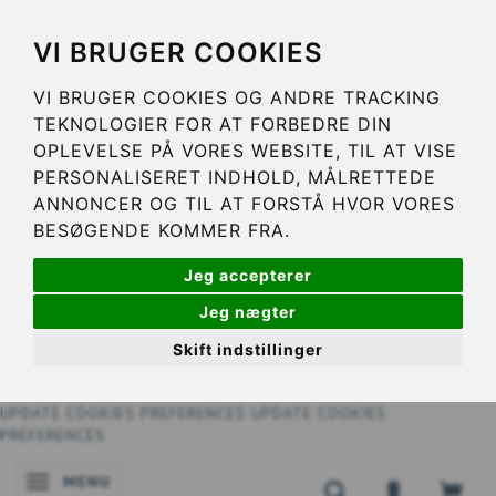
VI BRUGER COOKIES
VI BRUGER COOKIES OG ANDRE TRACKING
TEKNOLOGIER FOR AT FORBEDRE DIN
OPLEVELSE PÅ VORES WEBSITE, TIL AT VISE
PERSONALISERET INDHOLD, MÅLRETTEDE
ANNONCER OG TIL AT FORSTÅ HVOR VORES
BESØGENDE KOMMER FRA.
Jeg accepterer
Jeg nægter
Skift indstillinger
UPDATE COOKIES PREFERENCES
UPDATE COOKIES
PREFERENCES
MENU
SKIFTE NAVIGATION