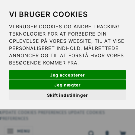
VI BRUGER COOKIES
VI BRUGER COOKIES OG ANDRE TRACKING
TEKNOLOGIER FOR AT FORBEDRE DIN
OPLEVELSE PÅ VORES WEBSITE, TIL AT VISE
PERSONALISERET INDHOLD, MÅLRETTEDE
ANNONCER OG TIL AT FORSTÅ HVOR VORES
BESØGENDE KOMMER FRA.
Jeg accepterer
Jeg nægter
Skift indstillinger
UPDATE COOKIES PREFERENCES
UPDATE COOKIES
PREFERENCES
MENU
SKIFTE NAVIGATION