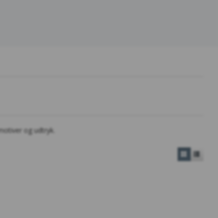
motiver og udtryk.