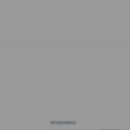
NYHEDSBREV