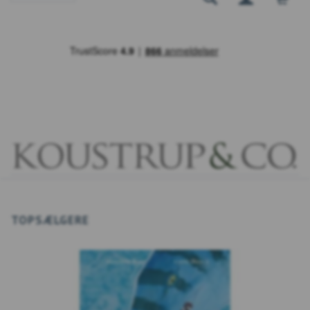
TOPSÆLGERE