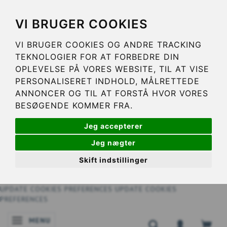
VI BRUGER COOKIES
VI BRUGER COOKIES OG ANDRE TRACKING
TEKNOLOGIER FOR AT FORBEDRE DIN
OPLEVELSE PÅ VORES WEBSITE, TIL AT VISE
PERSONALISERET INDHOLD, MÅLRETTEDE
ANNONCER OG TIL AT FORSTÅ HVOR VORES
BESØGENDE KOMMER FRA.
Jeg accepterer
Jeg nægter
Skift indstillinger
UPDATE COOKIES PREFERENCES
UPDATE COOKIES
PREFERENCES
MENU
SKIFTE NAVIGATION