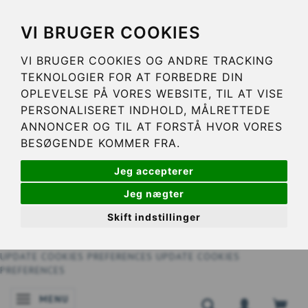
VI BRUGER COOKIES
VI BRUGER COOKIES OG ANDRE TRACKING
TEKNOLOGIER FOR AT FORBEDRE DIN
OPLEVELSE PÅ VORES WEBSITE, TIL AT VISE
PERSONALISERET INDHOLD, MÅLRETTEDE
ANNONCER OG TIL AT FORSTÅ HVOR VORES
BESØGENDE KOMMER FRA.
Jeg accepterer
Jeg nægter
Skift indstillinger
UPDATE COOKIES PREFERENCES
UPDATE COOKIES
PREFERENCES
MENU
SKIFTE NAVIGATION