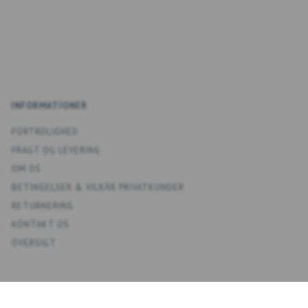
INFORMATIONER
FORTROLIGHED
FRAGT OG LEVERING
OM OS
BETINGELSER & VILKÅR PRIVATKUNDER
RETURNERING
KONTAKT OS
OVERSIGT
KONTO