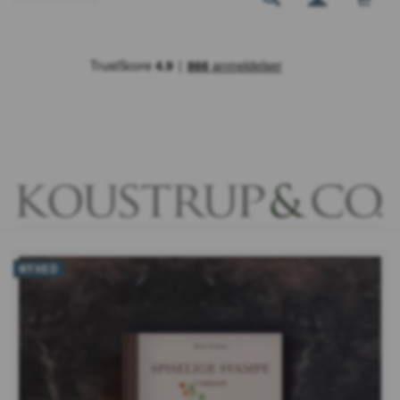
NYHED