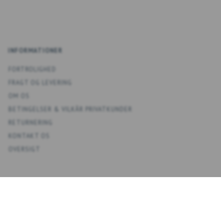
INFORMATIONER
FORTROLIGHED
FRAGT OG LEVERING
OM OS
BETINGELSER & VILKÅR PRIVATKUNDER
RETURNERING
KONTAKT OS
OVERSIGT
KONTO
MIN KONTO
ADRESSEBOG