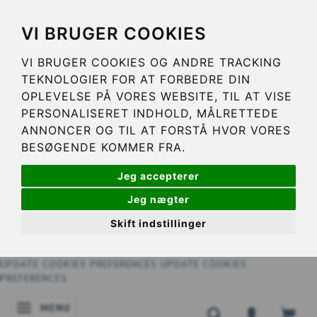
VI BRUGER COOKIES
VI BRUGER COOKIES OG ANDRE TRACKING
TEKNOLOGIER FOR AT FORBEDRE DIN
OPLEVELSE PÅ VORES WEBSITE, TIL AT VISE
PERSONALISERET INDHOLD, MÅLRETTEDE
ANNONCER OG TIL AT FORSTÅ HVOR VORES
BESØGENDE KOMMER FRA.
Jeg accepterer
Jeg nægter
Skift indstillinger
UPDATE COOKIES PREFERENCES
UPDATE COOKIES
PREFERENCES
MENU
SKIFTE NAVIGATION