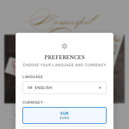
⚙
PREFERENCES
CHOOSE YOUR LANGUAGE AND CURRENCY
LANGUAGE
ENGLISH
GB
▼
CURRENCY
EUR
EURO