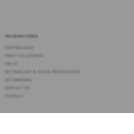
INFORMATIONER
FORTROLIGHED
FRAGT OG LEVERING
OM OS
BETINGELSER & VILKÅR PRIVATKUNDER
RETURNERING
KONTAKT OS
OVERSIGT
KONTO
MIN KONTO