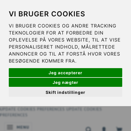
VI BRUGER COOKIES
VI BRUGER COOKIES OG ANDRE TRACKING
TEKNOLOGIER FOR AT FORBEDRE DIN
OPLEVELSE PÅ VORES WEBSITE, TIL AT VISE
PERSONALISERET INDHOLD, MÅLRETTEDE
ANNONCER OG TIL AT FORSTÅ HVOR VORES
BESØGENDE KOMMER FRA.
Jeg accepterer
Jeg nægter
Skift indstillinger
UPDATE COOKIES PREFERENCES
UPDATE COOKIES
PREFERENCES
MENU
SKIFTE NAVIGATION