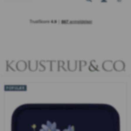
POPULÆR