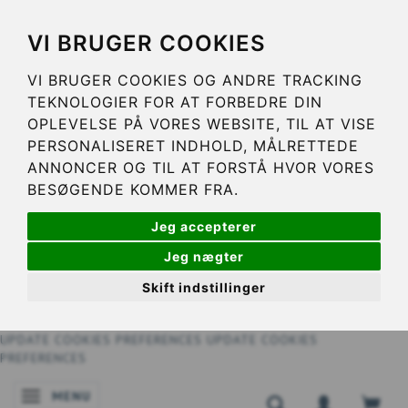
VI BRUGER COOKIES
VI BRUGER COOKIES OG ANDRE TRACKING
TEKNOLOGIER FOR AT FORBEDRE DIN
OPLEVELSE PÅ VORES WEBSITE, TIL AT VISE
PERSONALISERET INDHOLD, MÅLRETTEDE
ANNONCER OG TIL AT FORSTÅ HVOR VORES
BESØGENDE KOMMER FRA.
Jeg accepterer
Jeg nægter
Skift indstillinger
UPDATE COOKIES PREFERENCES
UPDATE COOKIES
PREFERENCES
MENU
SKIFTE NAVIGATION