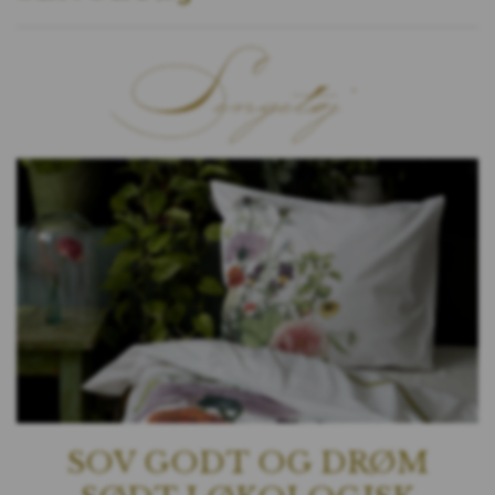
SOV GODT OG DRØM