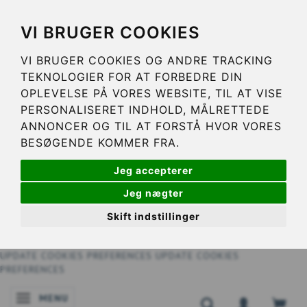
VI BRUGER COOKIES
VI BRUGER COOKIES OG ANDRE TRACKING
TEKNOLOGIER FOR AT FORBEDRE DIN
OPLEVELSE PÅ VORES WEBSITE, TIL AT VISE
PERSONALISERET INDHOLD, MÅLRETTEDE
ANNONCER OG TIL AT FORSTÅ HVOR VORES
BESØGENDE KOMMER FRA.
Jeg accepterer
Jeg nægter
Skift indstillinger
UPDATE COOKIES PREFERENCES
UPDATE COOKIES
PREFERENCES
MENU
SKIFTE NAVIGATION