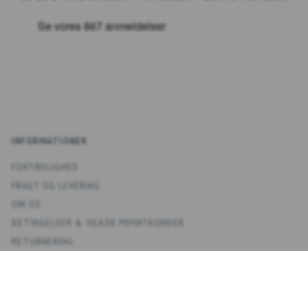
INFORMATIONER
FORTROLIGHED
FRAGT OG LEVERING
OM OS
BETINGELSER & VILKÅR PRIVATKUNDER
RETURNERING
KONTAKT OS
OVERSIGT