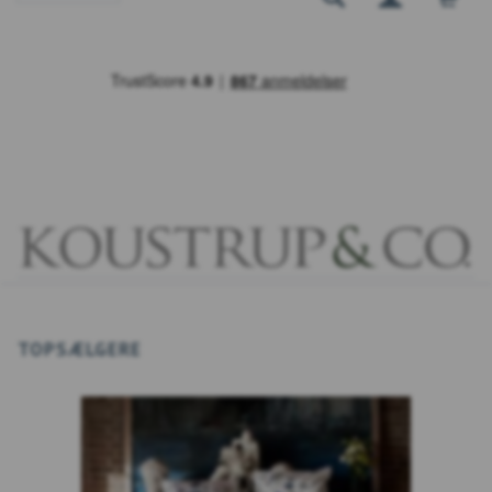
TOPSÆLGERE