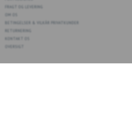
FRAGT OG LEVERING
OM OS
BETINGELSER & VILKÅR PRIVATKUNDER
RETURNERING
KONTAKT OS
OVERSIGT
KONTO
MIN KONTO
ADRESSEBOG
ØNSKELISTE
ORDREHISTORIK
NYHEDSBREV