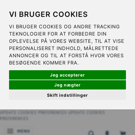
VI BRUGER COOKIES
VI BRUGER COOKIES OG ANDRE TRACKING
TEKNOLOGIER FOR AT FORBEDRE DIN
OPLEVELSE PÅ VORES WEBSITE, TIL AT VISE
PERSONALISERET INDHOLD, MÅLRETTEDE
ANNONCER OG TIL AT FORSTÅ HVOR VORES
BESØGENDE KOMMER FRA.
Jeg accepterer
Jeg nægter
Skift indstillinger
UPDATE COOKIES PREFERENCES
UPDATE COOKIES
PREFERENCES
MENU
SKIFTE NAVIGATION