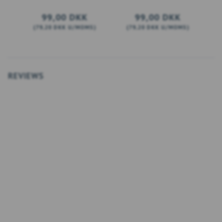
99,00 DKK
99,00 DKK
(
79,20 DKK
U/MOMS
)
(
79,20 DKK
U/MOMS
)
(
LÆG I KURV
SE PRODUKTET
REVIEWS