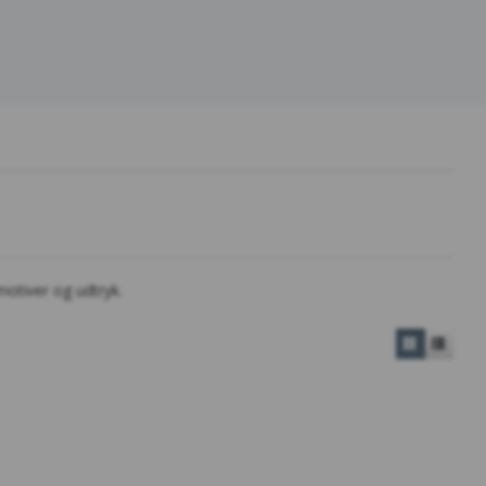
motiver og udtryk.