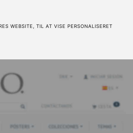
ES WEBSITE, TIL AT VISE PERSONALISERET
DKK
INICIAR SESIÓN
ES
0
CONTÁCTANOS
CESTA
PÓSTERS
COLECCIONES
TEMAS