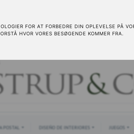
OLOGIER FOR AT FORBEDRE DIN OPLEVELSE PÅ VOR
FORSTÅ HVOR VORES BESØGENDE KOMMER FRA.
S
A POSTAL
DISEÑO DE INTERIORES
JUEGOS