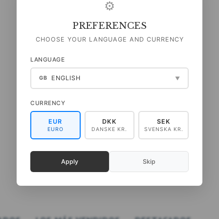
⚙
PREFERENCES
CHOOSE YOUR LANGUAGE AND CURRENCY
LANGUAGE
ENGLISH
GB
▼
CURRENCY
EUR
DKK
SEK
EURO
DANSKE KR.
SVENSKA KR.
Apply
Skip