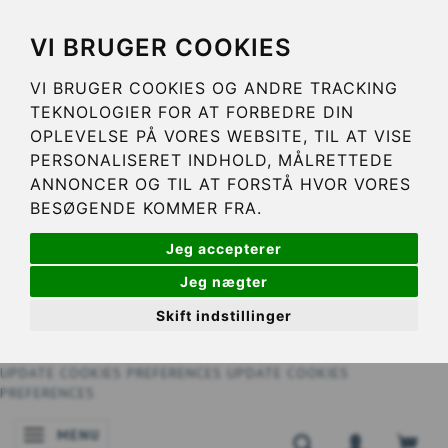
VI BRUGER COOKIES
VI BRUGER COOKIES OG ANDRE TRACKING
TEKNOLOGIER FOR AT FORBEDRE DIN
OPLEVELSE PÅ VORES WEBSITE, TIL AT VISE
PERSONALISERET INDHOLD, MÅLRETTEDE
ANNONCER OG TIL AT FORSTÅ HVOR VORES
BESØGENDE KOMMER FRA.
Jeg accepterer
Jeg nægter
Skift indstillinger
UPDATE COOKIES PREFERENCES
UPDATE COOKIES
PREFERENCES
MENU
NAVIGATIE IN-/UITSCHAKELEN