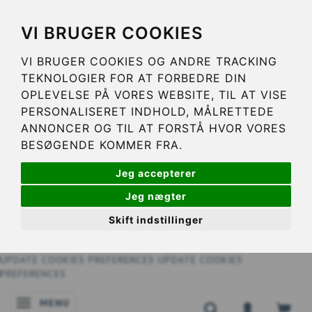
VI BRUGER COOKIES
VI BRUGER COOKIES OG ANDRE TRACKING
TEKNOLOGIER FOR AT FORBEDRE DIN
OPLEVELSE PÅ VORES WEBSITE, TIL AT VISE
PERSONALISERET INDHOLD, MÅLRETTEDE
ANNONCER OG TIL AT FORSTÅ HVOR VORES
BESØGENDE KOMMER FRA.
Jeg accepterer
Jeg nægter
Skift indstillinger
UPDATE COOKIES PREFERENCES
UPDATE COOKIES
PREFERENCES
MENU
NAVIGATIE IN-/UITSCHAKELEN