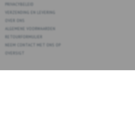
PRIVACYBELEID
VERZENDING EN LEVERING
OVER ONS
ALGEMENE VOORWAARDEN
RETOURFORMULIER
NEEM CONTACT MET ONS OP
OVERSIGT
KONTO
MIJN ACCOUNT
ADRESBOEK
VERLANGLIJST
BESTELGESCHIEDENIS
NIEUWSBRIEF