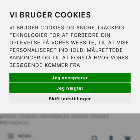
VI BRUGER COOKIES
VI BRUGER COOKIES OG ANDRE TRACKING
TEKNOLOGIER FOR AT FORBEDRE DIN
OPLEVELSE PÅ VORES WEBSITE, TIL AT VISE
PERSONALISERET INDHOLD, MÅLRETTEDE
ANNONCER OG TIL AT FORSTÅ HVOR VORES
BESØGENDE KOMMER FRA.
Jeg accepterer
Jeg nægter
Skift indstillinger
UPDATE COOKIES PREFERENCES
UPDATE COOKIES
PREFERENCES
MENU
NAVIGATIE IN-/UITSCHAKELEN