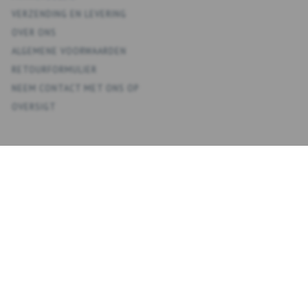
VERZENDING EN LEVERING
OVER ONS
ALGEMENE VOORWAARDEN
RETOURFORMULIER
NEEM CONTACT MET ONS OP
OVERSIGT
KONTO
MIJN ACCOUNT
ADRESBOEK
VERLANGLIJST
BESTELGESCHIEDENIS
NIEUWSBRIEF