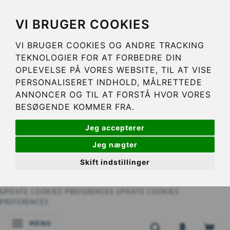
VI BRUGER COOKIES
VI BRUGER COOKIES OG ANDRE TRACKING
TEKNOLOGIER FOR AT FORBEDRE DIN
OPLEVELSE PÅ VORES WEBSITE, TIL AT VISE
PERSONALISERET INDHOLD, MÅLRETTEDE
ANNONCER OG TIL AT FORSTÅ HVOR VORES
BESØGENDE KOMMER FRA.
Jeg accepterer
Jeg nægter
Skift indstillinger
UPDATE COOKIES PREFERENCES
UPDATE COOKIES
PREFERENCES
MENU
NAVIGATIE IN-/UITSCHAKELEN