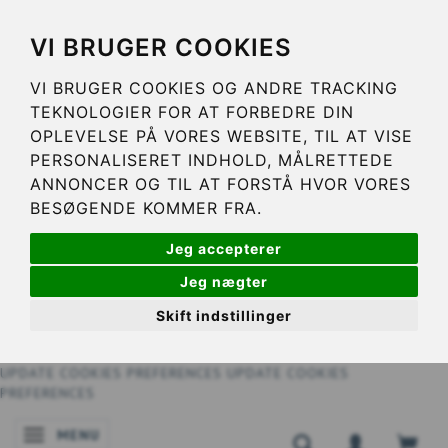
VI BRUGER COOKIES
VI BRUGER COOKIES OG ANDRE TRACKING
TEKNOLOGIER FOR AT FORBEDRE DIN
OPLEVELSE PÅ VORES WEBSITE, TIL AT VISE
PERSONALISERET INDHOLD, MÅLRETTEDE
ANNONCER OG TIL AT FORSTÅ HVOR VORES
BESØGENDE KOMMER FRA.
Jeg accepterer
Jeg nægter
Skift indstillinger
UPDATE COOKIES PREFERENCES
UPDATE COOKIES
PREFERENCES
MENU
NAVIGATIE IN-/UITSCHAKELEN