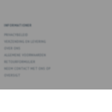
INFORMATIONER
PRIVACYBELEID
VERZENDING EN LEVERING
OVER ONS
ALGEMENE VOORWAARDEN
RETOURFORMULIER
NEEM CONTACT MET ONS OP
OVERSIGT
KONTO
MIJN ACCOUNT
ADRESBOEK