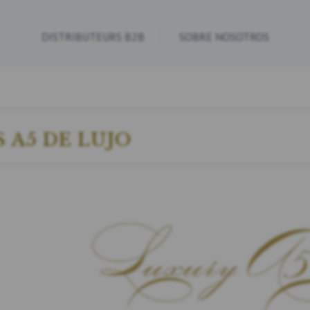
DISTRIBUTEURS B2B
SOBRE NOSOTROS
 A5 DE LUJO