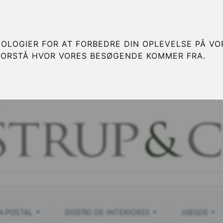
OLOGIER FOR AT FORBEDRE DIN OPLEVELSE PÅ VOR
FORSTÅ HVOR VORES BESØGENDE KOMMER FRA.
S
A POSTAL
DISEÑO DE INTERIORES
JUEGOS