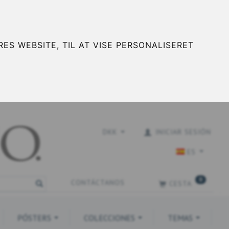
ES WEBSITE, TIL AT VISE PERSONALISERET
DKK
INICIAR SESIÓN
ES
0
CONTÁCTANOS
CESTA
PÓSTERS
COLECCIONES
TEMAS