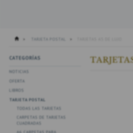
TARJETA POSTAL
TARJETAS A5 DE LUJO
CATEGORÍAS
TARJETAS
NOTICIAS
OFERTA
LIBROS
TARJETA POSTAL
TODAS LAS TARJETAS
CARPETAS DE TARJETAS
CUADRADAS
A6 CARPETAS PARA