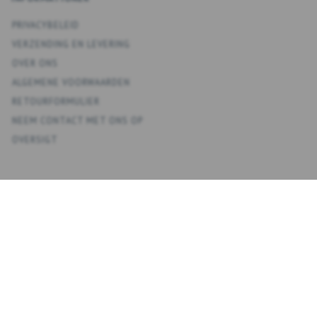
PRIVACYBELEID
VERZENDING EN LEVERING
OVER ONS
ALGEMENE VOORWAARDEN
RETOURFORMULIER
NEEM CONTACT MET ONS OP
OVERSIGT
KONTO
MIJN ACCOUNT
ADRESBOEK
VERLANGLIJST
BESTELGESCHIEDENIS
NIEUWSBRIEF