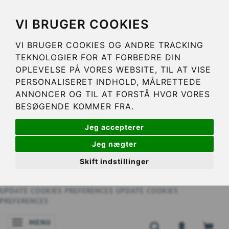
VI BRUGER COOKIES
VI BRUGER COOKIES OG ANDRE TRACKING
TEKNOLOGIER FOR AT FORBEDRE DIN
OPLEVELSE PÅ VORES WEBSITE, TIL AT VISE
PERSONALISERET INDHOLD, MÅLRETTEDE
ANNONCER OG TIL AT FORSTÅ HVOR VORES
BESØGENDE KOMMER FRA.
Jeg accepterer
Jeg nægter
Skift indstillinger
UPDATE COOKIES PREFERENCES
UPDATE COOKIES
PREFERENCES
MENU
NAVIGATIE IN-/UITSCHAKELEN