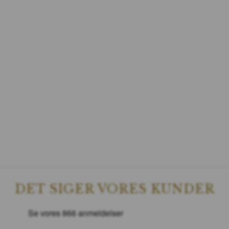
DET SIGER VORES KUNDER