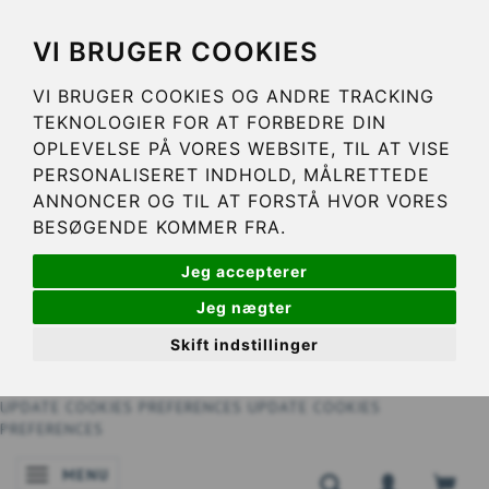
VI BRUGER COOKIES
VI BRUGER COOKIES OG ANDRE TRACKING
TEKNOLOGIER FOR AT FORBEDRE DIN
OPLEVELSE PÅ VORES WEBSITE, TIL AT VISE
PERSONALISERET INDHOLD, MÅLRETTEDE
ANNONCER OG TIL AT FORSTÅ HVOR VORES
BESØGENDE KOMMER FRA.
Jeg accepterer
Jeg nægter
Skift indstillinger
UPDATE COOKIES PREFERENCES
UPDATE COOKIES
PREFERENCES
MENU
SKIFTE NAVIGATION