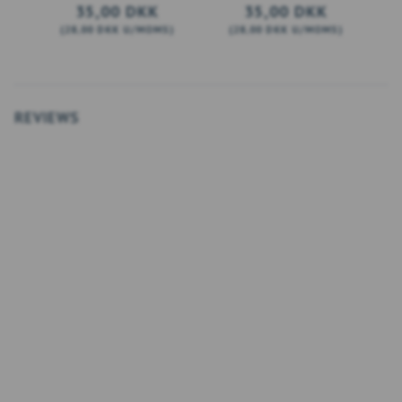
35,00 DKK
35,00 DKK
(
28,00 DKK
U/MOMS
)
(
28,00 DKK
U/MOMS
)
(
LÆG I KURV
SE PRODUKTET
REVIEWS