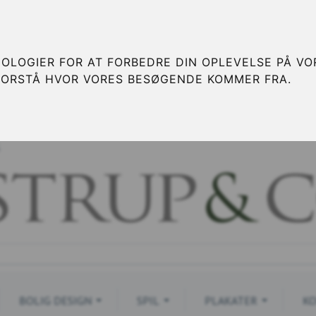
OLOGIER FOR AT FORBEDRE DIN OPLEVELSE PÅ VOR
FORSTÅ HVOR VORES BESØGENDE KOMMER FRA.
S
BOLIG DESIGN
SPIL
PLAKATER
KO