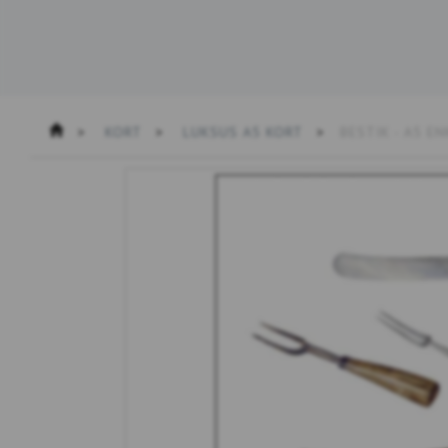
KORT
LUKSUS A5 KORT
BESTIK - A5 E