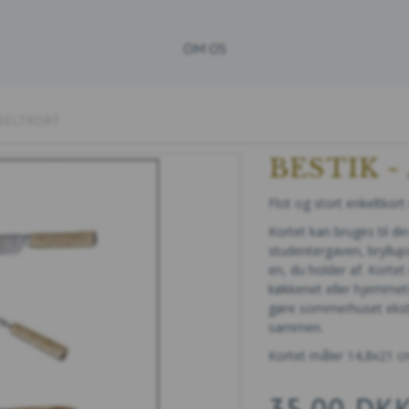
OM OS
NKELTKORT
BESTIK 
Flot og stort enkeltkort
Kortet kan bruges til di
studentergaven, bryllupsg
en, du holder af. Korte
køkkenet eller hjemmets 
gøre sommerhuset ekstra
sammen.
Kortet måler 14,8x21 c