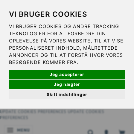
VI BRUGER COOKIES
VI BRUGER COOKIES OG ANDRE TRACKING
TEKNOLOGIER FOR AT FORBEDRE DIN
OPLEVELSE PÅ VORES WEBSITE, TIL AT VISE
PERSONALISERET INDHOLD, MÅLRETTEDE
ANNONCER OG TIL AT FORSTÅ HVOR VORES
BESØGENDE KOMMER FRA.
Jeg accepterer
Jeg nægter
Skift indstillinger
UPDATE COOKIES PREFERENCES
UPDATE COOKIES
PREFERENCES
MENU
BASCULER LA NAVIGATION