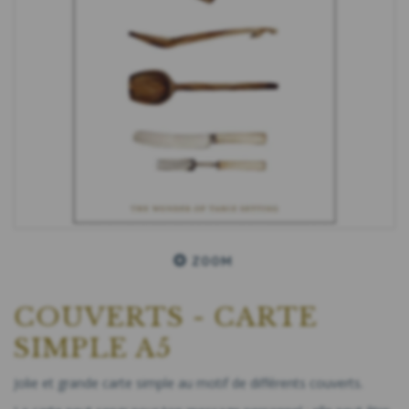
ZOOM
COUVERTS - CARTE
SIMPLE A5
Jolie et grande carte simple au motif de différents couverts.