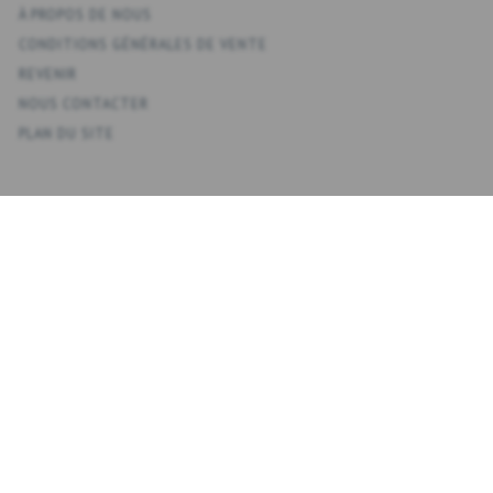
À PROPOS DE NOUS
CONDITIONS GÉNÉRALES DE VENTE
REVENIR
NOUS CONTACTER
PLAN DU SITE
KONTO
VOTRE COMPTE
CARNET D'ADRESSES
LISTE DE SOUHAITS
HISTORIQUE DE LA COMMANDE
NEWSLETTER
NYHEDSBREV