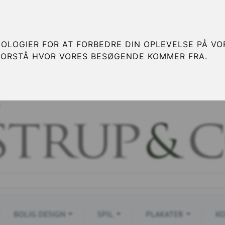
OLOGIER FOR AT FORBEDRE DIN OPLEVELSE PÅ VOR
FORSTÅ HVOR VORES BESØGENDE KOMMER FRA.
S
BOLIG DESIGN
SPIL
PLAKATER
KO