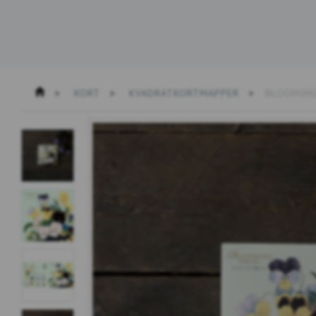
KORT
KVADRATKORTMAPPER
BLOOMING