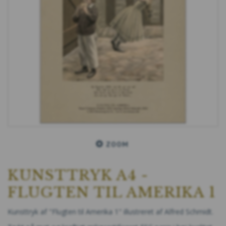
ZOOM
KUNSTTRYK A4 -
FLUGTEN TIL AMERIKA 1
Kunsttryk af "Flugten til Amerika 1" illustreret af Alfred Schmidt.