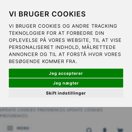
VI BRUGER COOKIES
VI BRUGER COOKIES OG ANDRE TRACKING
TEKNOLOGIER FOR AT FORBEDRE DIN
OPLEVELSE PÅ VORES WEBSITE, TIL AT VISE
PERSONALISERET INDHOLD, MÅLRETTEDE
ANNONCER OG TIL AT FORSTÅ HVOR VORES
BESØGENDE KOMMER FRA.
Jeg accepterer
Jeg nægter
Skift indstillinger
UPDATE COOKIES PREFERENCES
UPDATE COOKIES
PREFERENCES
MENU
SKIFTE NAVIGATION