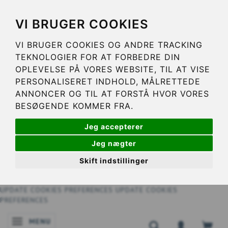
VI BRUGER COOKIES
VI BRUGER COOKIES OG ANDRE TRACKING
TEKNOLOGIER FOR AT FORBEDRE DIN
OPLEVELSE PÅ VORES WEBSITE, TIL AT VISE
PERSONALISERET INDHOLD, MÅLRETTEDE
ANNONCER OG TIL AT FORSTÅ HVOR VORES
BESØGENDE KOMMER FRA.
Jeg accepterer
Jeg nægter
Skift indstillinger
UPDATE COOKIES PREFERENCES
UPDATE COOKIES
PREFERENCES
MENU
SKIFTE NAVIGATION