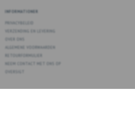
INFORMATIONER
PRIVACYBELEID
VERZENDING EN LEVERING
OVER ONS
ALGEMENE VOORWAARDEN
RETOURFORMULIER
NEEM CONTACT MET ONS OP
OVERSIGT
KONTO
MIJN ACCOUNT
ADRESBOEK
VERLANGLIJST
BESTELGESCHIEDENIS