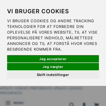
VI BRUGER COOKIES
VI BRUGER COOKIES OG ANDRE TRACKING
TEKNOLOGIER FOR AT FORBEDRE DIN
OPLEVELSE PÅ VORES WEBSITE, TIL AT VISE
PERSONALISERET INDHOLD, MÅLRETTEDE
ANNONCER OG TIL AT FORSTÅ HVOR VORES
BESØGENDE KOMMER FRA.
Jeg accepterer
Jeg nægter
Skift indstillinger
UPDATE COOKIES PREFERENCES
UPDATE COOKIES
PREFERENCES
MENU
BASCULER LA NAVIGATION