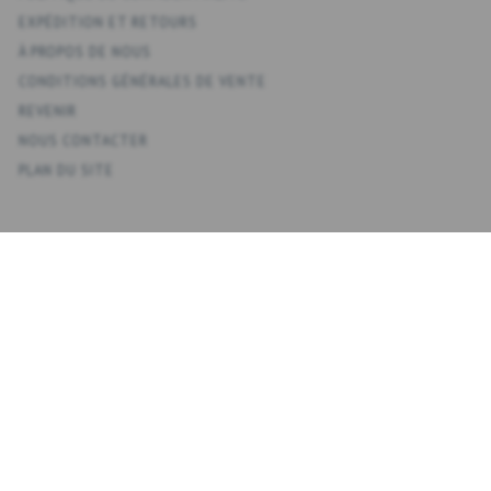
EXPÉDITION ET RETOURS
À PROPOS DE NOUS
CONDITIONS GÉNÉRALES DE VENTE
REVENIR
NOUS CONTACTER
PLAN DU SITE
KONTO
VOTRE COMPTE
CARNET D'ADRESSES
LISTE DE SOUHAITS
HISTORIQUE DE LA COMMANDE
NEWSLETTER