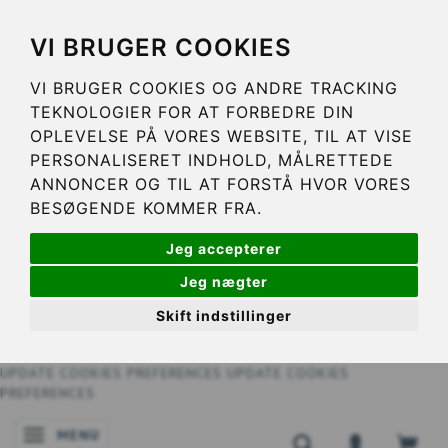
VI BRUGER COOKIES
VI BRUGER COOKIES OG ANDRE TRACKING
TEKNOLOGIER FOR AT FORBEDRE DIN
OPLEVELSE PÅ VORES WEBSITE, TIL AT VISE
PERSONALISERET INDHOLD, MÅLRETTEDE
ANNONCER OG TIL AT FORSTÅ HVOR VORES
BESØGENDE KOMMER FRA.
Jeg accepterer
Jeg nægter
Skift indstillinger
UPDATE COOKIES PREFERENCES
UPDATE COOKIES
PREFERENCES
MENU
BASCULER LA NAVIGATION