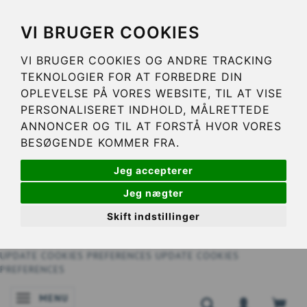
VI BRUGER COOKIES
VI BRUGER COOKIES OG ANDRE TRACKING
TEKNOLOGIER FOR AT FORBEDRE DIN
OPLEVELSE PÅ VORES WEBSITE, TIL AT VISE
PERSONALISERET INDHOLD, MÅLRETTEDE
ANNONCER OG TIL AT FORSTÅ HVOR VORES
BESØGENDE KOMMER FRA.
Jeg accepterer
Jeg nægter
Skift indstillinger
UPDATE COOKIES PREFERENCES
UPDATE COOKIES
PREFERENCES
MENU
BASCULER LA NAVIGATION