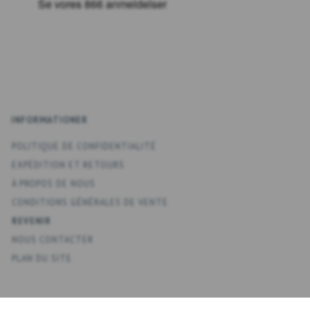
INFORMATIONER
POLITIQUE DE CONFIDENTIALITÉ
EXPÉDITION ET RETOURS
À PROPOS DE NOUS
CONDITIONS GÉNÉRALES DE VENTE
REVENIR
NOUS CONTACTER
PLAN DU SITE
KONTO