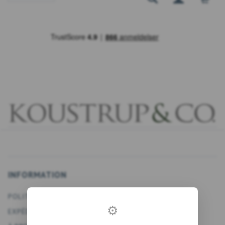
INFORMATION
POLITIQUE DE CONFIDENTIALITÉ
⚙
EXPÉDITION ET RETOURS