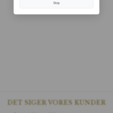
Skip
DET SIGER VORES KUNDER