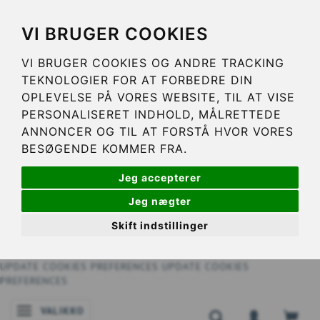
VI BRUGER COOKIES
VI BRUGER COOKIES OG ANDRE TRACKING
TEKNOLOGIER FOR AT FORBEDRE DIN
OPLEVELSE PÅ VORES WEBSITE, TIL AT VISE
PERSONALISERET INDHOLD, MÅLRETTEDE
ANNONCER OG TIL AT FORSTÅ HVOR VORES
BESØGENDE KOMMER FRA.
Jeg accepterer
Jeg nægter
Skift indstillinger
UPDATE COOKIES PREFERENCES
UPDATE COOKIES
PREFERENCES
VALIKKO
VAIHDA NAVIGOINNIN TILAA