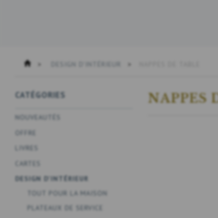
DESIGN D'INTÉRIEUR
NAPPES DE TABLE
CATÉGORIES
NAPPES 
NOUVEAUTÉS
OFFRE
LIVRES
CARTES
DESIGN D'INTÉRIEUR
TOUT POUR LA MAISON
PLATEAUX DE SERVICE