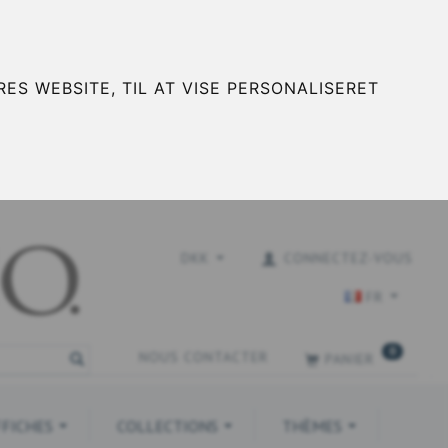
ES WEBSITE, TIL AT VISE PERSONALISERET
DKK
CONNECTEZ-VOUS
FR
0
NOUS CONTACTER
PANIER
FFICHES
COLLECTIONS
THÈMES