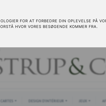
OLOGIER FOR AT FORBEDRE DIN OPLEVELSE PÅ VOR
FORSTÅ HVOR VORES BESØGENDE KOMMER FRA.
S
CARTES
DESIGN D'INTÉRIEUR
JEUX
A