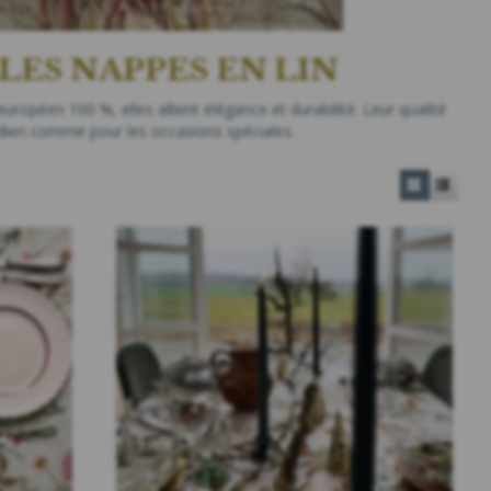
LES NAPPES EN LIN
uropéen 100 %, elles allient élégance et durabilité. Leur qualité
tidien comme pour les occasions spéciales.