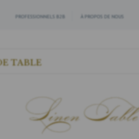
PROFESSIONNELS B2B
À PROPOS DE NOUS
DE TABLE