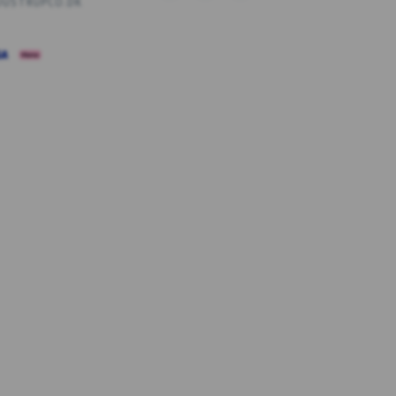
USTRUPCO.DK