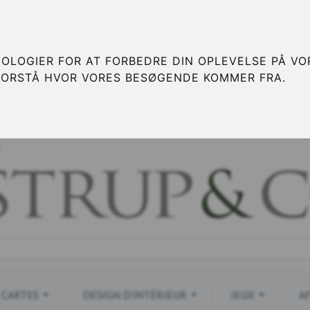
OLOGIER FOR AT FORBEDRE DIN OPLEVELSE PÅ VOR
FORSTÅ HVOR VORES BESØGENDE KOMMER FRA.
S
CARTES
DESIGN D'INTÉRIEUR
JEUX
A