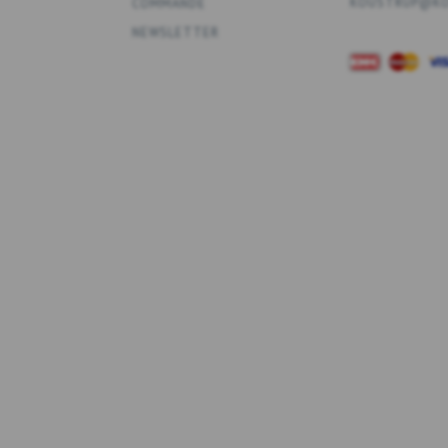
KOUSTRUP@KO
COMMANDE
NEWSLETTER