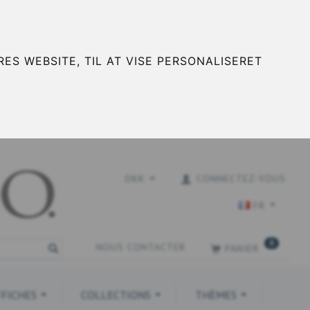
ES WEBSITE, TIL AT VISE PERSONALISERET
DKK
CONNECTEZ-VOUS
FR
0
NOUS CONTACTER
PANIER
FFICHES
COLLECTIONS
THÈMES