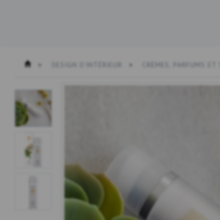
DESIGN D'INTÉRIEUR
CRÈMES, PARFUMS ET