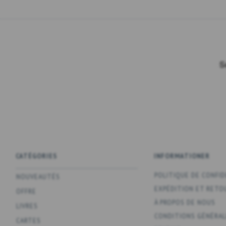
CATÉGORIES
INFORMATIONER
POLITIQUE DE CONFID
NOUVEAUTÉS
EXPÉDITION ET RETO
OFFRE
À PROPOS DE NOUS
LIVRES
CONDITIONS GÉNÉRAL
CARTES