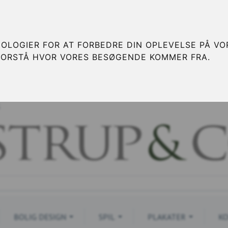
OLOGIER FOR AT FORBEDRE DIN OPLEVELSE PÅ VOR
FORSTÅ HVOR VORES BESØGENDE KOMMER FRA.
S
BOLIG DESIGN
SPIL
PLAKATER
KO