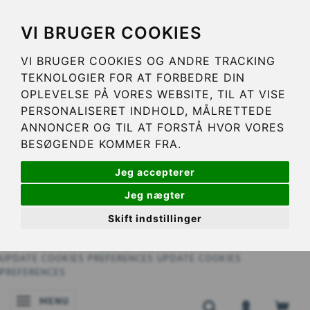
VI BRUGER COOKIES
VI BRUGER COOKIES OG ANDRE TRACKING
TEKNOLOGIER FOR AT FORBEDRE DIN
OPLEVELSE PÅ VORES WEBSITE, TIL AT VISE
PERSONALISERET INDHOLD, MÅLRETTEDE
ANNONCER OG TIL AT FORSTÅ HVOR VORES
BESØGENDE KOMMER FRA.
Jeg accepterer
Jeg nægter
Skift indstillinger
UPDATE COOKIES PREFERENCES
UPDATE COOKIES
PREFERENCES
MENU
SKIFTE NAVIGATION