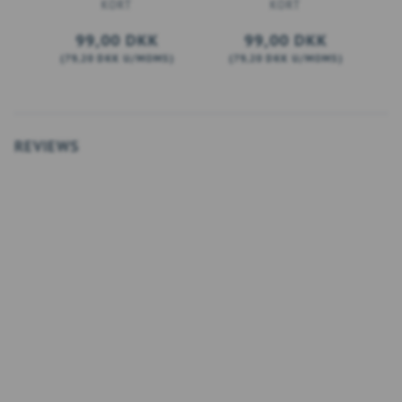
KORT
KORT
99,00 DKK
99,00 DKK
(
79,20 DKK
U/MOMS
)
(
79,20 DKK
U/MOMS
)
(
LÆG I KURV
LÆG I KURV
REVIEWS