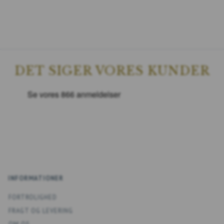
DET SIGER VORES KUNDER
INFORMATIONER
FORTROLIGHED
FRAGT OG LEVERING