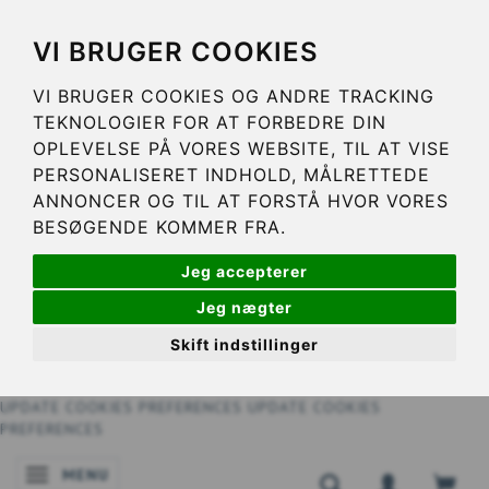
VI BRUGER COOKIES
VI BRUGER COOKIES OG ANDRE TRACKING
TEKNOLOGIER FOR AT FORBEDRE DIN
OPLEVELSE PÅ VORES WEBSITE, TIL AT VISE
PERSONALISERET INDHOLD, MÅLRETTEDE
ANNONCER OG TIL AT FORSTÅ HVOR VORES
BESØGENDE KOMMER FRA.
Jeg accepterer
Jeg nægter
Skift indstillinger
UPDATE COOKIES PREFERENCES
UPDATE COOKIES
PREFERENCES
MENU
SKIFTE NAVIGATION