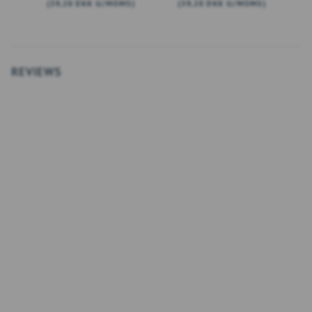
(
39,20 DKK
U/MOMS
)
(
39,20 DKK
U/MOMS
)
(
LÆG I KURV
LÆG I KURV
REVIEWS