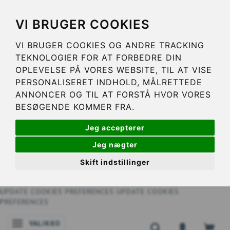
VI BRUGER COOKIES
VI BRUGER COOKIES OG ANDRE TRACKING
TEKNOLOGIER FOR AT FORBEDRE DIN
OPLEVELSE PÅ VORES WEBSITE, TIL AT VISE
PERSONALISERET INDHOLD, MÅLRETTEDE
ANNONCER OG TIL AT FORSTÅ HVOR VORES
BESØGENDE KOMMER FRA.
Jeg accepterer
Jeg nægter
Skift indstillinger
UPDATE COOKIES PREFERENCES
UPDATE COOKIES
PREFERENCES
VALIKKO
VAIHDA NAVIGOINNIN TILAA