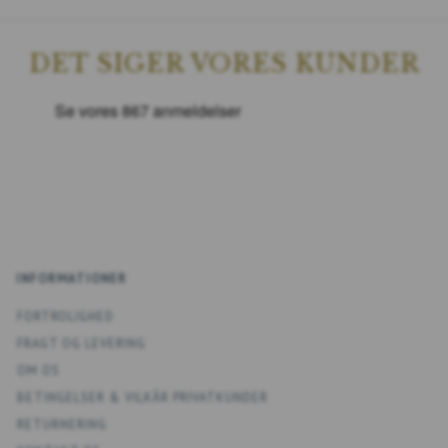
DET SIGER VORES KUNDER
INFORMATIONER
FORTROLIGHED
FRAGT OG LEVERING
OM OS
BETINGELSER & VILKÅR PRIVATKUNDER
RETURNERING