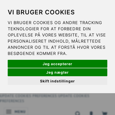
VI BRUGER COOKIES
VI BRUGER COOKIES OG ANDRE TRACKING
TEKNOLOGIER FOR AT FORBEDRE DIN
OPLEVELSE PÅ VORES WEBSITE, TIL AT VISE
PERSONALISERET INDHOLD, MÅLRETTEDE
ANNONCER OG TIL AT FORSTÅ HVOR VORES
BESØGENDE KOMMER FRA.
Jeg accepterer
Jeg nægter
Skift indstillinger
UPDATE COOKIES PREFERENCES
UPDATE COOKIES
PREFERENCES
MENU
SKIFTE NAVIGATION