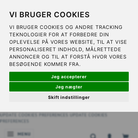
VI BRUGER COOKIES
VI BRUGER COOKIES OG ANDRE TRACKING
TEKNOLOGIER FOR AT FORBEDRE DIN
OPLEVELSE PÅ VORES WEBSITE, TIL AT VISE
PERSONALISERET INDHOLD, MÅLRETTEDE
ANNONCER OG TIL AT FORSTÅ HVOR VORES
BESØGENDE KOMMER FRA.
Jeg accepterer
Jeg nægter
Skift indstillinger
UPDATE COOKIES PREFERENCES
UPDATE COOKIES
PREFERENCES
MENU
SKIFTE NAVIGATION