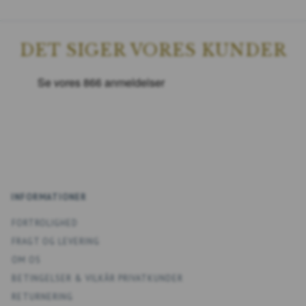
DET SIGER VORES KUNDER
INFORMATIONER
FORTROLIGHED
FRAGT OG LEVERING
OM OS
BETINGELSER & VILKÅR PRIVATKUNDER
RETURNERING