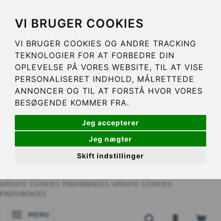
VI BRUGER COOKIES
VI BRUGER COOKIES OG ANDRE TRACKING
TEKNOLOGIER FOR AT FORBEDRE DIN
OPLEVELSE PÅ VORES WEBSITE, TIL AT VISE
PERSONALISERET INDHOLD, MÅLRETTEDE
ANNONCER OG TIL AT FORSTÅ HVOR VORES
BESØGENDE KOMMER FRA.
Jeg accepterer
Jeg nægter
Skift indstillinger
UPDATE COOKIES PREFERENCES
UPDATE COOKIES
PREFERENCES
MENU
SKIFTE NAVIGATION