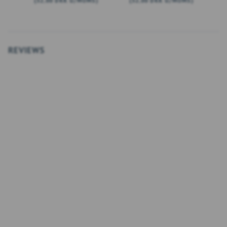
(
32,00 DKK
U/MOMS
)
(
32,00 DKK
U/MOMS
)
(
LÆG I KURV
LÆG I KURV
REVIEWS