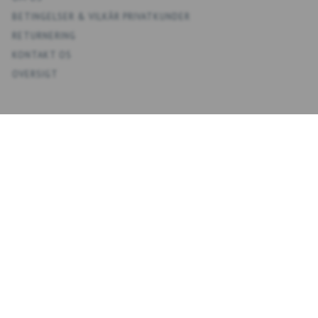
BETINGELSER & VILKÅR PRIVATKUNDER
RETURNERING
KONTAKT OS
OVERSIGT
KONTO
MIN KONTO
ADRESSEBOG
ØNSKELISTE
ORDREHISTORIK
NYHEDSBREV
NYHEDSBREV
EMAIL-