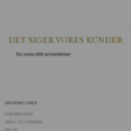
DET SIGER VORES KUNDER
INFORMATIONER
FORTROLIGHED
FRAGT OG LEVERING
OM OS