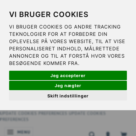
VI BRUGER COOKIES
VI BRUGER COOKIES OG ANDRE TRACKING
TEKNOLOGIER FOR AT FORBEDRE DIN
OPLEVELSE PÅ VORES WEBSITE, TIL AT VISE
PERSONALISERET INDHOLD, MÅLRETTEDE
ANNONCER OG TIL AT FORSTÅ HVOR VORES
BESØGENDE KOMMER FRA.
Jeg accepterer
Jeg nægter
Skift indstillinger
UPDATE COOKIES PREFERENCES
UPDATE COOKIES
PREFERENCES
MENU
SKIFTE NAVIGATION