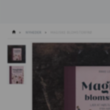
NYHEDER
MAGISKE BLOMSTERFRØ