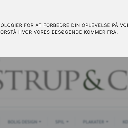
OLOGIER FOR AT FORBEDRE DIN OPLEVELSE PÅ VOR
FORSTÅ HVOR VORES BESØGENDE KOMMER FRA.
S
BOLIG DESIGN
SPIL
PLAKATER
KO