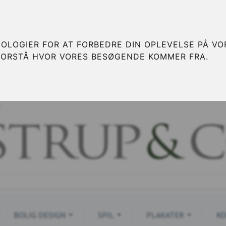
OLOGIER FOR AT FORBEDRE DIN OPLEVELSE PÅ VOR
FORSTÅ HVOR VORES BESØGENDE KOMMER FRA.
S
BOLIG DESIGN
SPIL
PLAKATER
KO