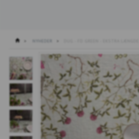
NYHEDER
DUG - FD GREEN - EKSTRA LÆNGDE