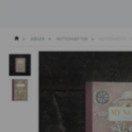
BØGER
NOTESHÆFTER
NOTESHÆFTE - 