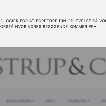
OLOGIER FOR AT FORBEDRE DIN OPLEVELSE PÅ VOR
FORSTÅ HVOR VORES BESØGENDE KOMMER FRA.
S
BOLIG DESIGN
SPIL
PLAKATER
KO