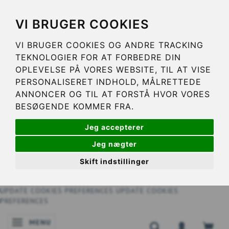
VI BRUGER COOKIES
VI BRUGER COOKIES OG ANDRE TRACKING
TEKNOLOGIER FOR AT FORBEDRE DIN
OPLEVELSE PÅ VORES WEBSITE, TIL AT VISE
PERSONALISERET INDHOLD, MÅLRETTEDE
ANNONCER OG TIL AT FORSTÅ HVOR VORES
BESØGENDE KOMMER FRA.
Jeg accepterer
Jeg nægter
Skift indstillinger
UPDATE COOKIES PREFERENCES
UPDATE COOKIES
PREFERENCES
MENU
NAVIGATIE IN-/UITSCHAKELEN