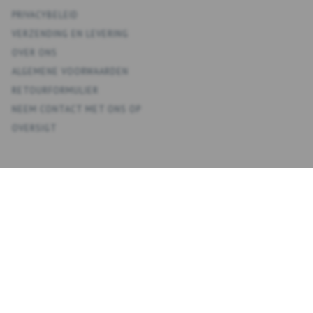
PRIVACYBELEID
VERZENDING EN LEVERING
OVER ONS
ALGEMENE VOORWAARDEN
RETOURFORMULIER
NEEM CONTACT MET ONS OP
OVERSIGT
KONTO
MIJN ACCOUNT
ADRESBOEK
VERLANGLIJST
BESTELGESCHIEDENIS
NIEUWSBRIEF