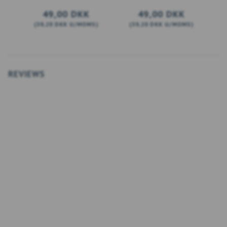
49,00 DKK
49,00 DKK
(
39,20 DKK
U/MOMS
)
(
39,20 DKK
U/MOMS
)
(
LÆG I KURV
LÆG I KURV
REVIEWS