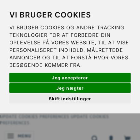
VI BRUGER COOKIES
VI BRUGER COOKIES OG ANDRE TRACKING
TEKNOLOGIER FOR AT FORBEDRE DIN
OPLEVELSE PÅ VORES WEBSITE, TIL AT VISE
PERSONALISERET INDHOLD, MÅLRETTEDE
ANNONCER OG TIL AT FORSTÅ HVOR VORES
BESØGENDE KOMMER FRA.
Jeg accepterer
Jeg nægter
Skift indstillinger
UPDATE COOKIES PREFERENCES
UPDATE COOKIES
PREFERENCES
MENU
SKIFTE NAVIGATION