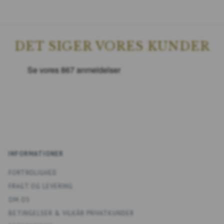
DET SIGER VORES KUNDER
INFORMATIONER
FORTROLIGHED
FRAGT OG LEVERING
OM OS
BETINGELSER & VILKÅR PRIVATKUNDER