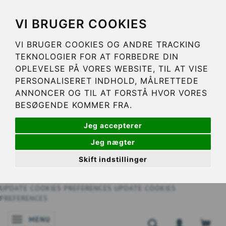
VI BRUGER COOKIES
VI BRUGER COOKIES OG ANDRE TRACKING
TEKNOLOGIER FOR AT FORBEDRE DIN
OPLEVELSE PÅ VORES WEBSITE, TIL AT VISE
PERSONALISERET INDHOLD, MÅLRETTEDE
ANNONCER OG TIL AT FORSTÅ HVOR VORES
BESØGENDE KOMMER FRA.
Jeg accepterer
Jeg nægter
Skift indstillinger
UPDATE COOKIES PREFERENCES
UPDATE COOKIES
PREFERENCES
MENU
SKIFTE NAVIGATION