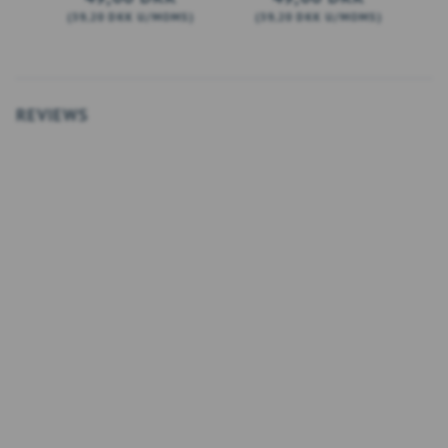
(
39,20 DKK
U/MOMS
)
(
39,20 DKK
U/MOMS
)
(
LÆG I KURV
LÆG I KURV
REVIEWS