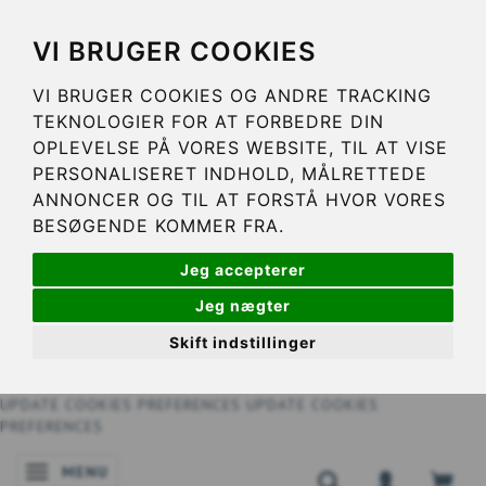
VI BRUGER COOKIES
VI BRUGER COOKIES OG ANDRE TRACKING
TEKNOLOGIER FOR AT FORBEDRE DIN
OPLEVELSE PÅ VORES WEBSITE, TIL AT VISE
PERSONALISERET INDHOLD, MÅLRETTEDE
ANNONCER OG TIL AT FORSTÅ HVOR VORES
BESØGENDE KOMMER FRA.
Jeg accepterer
Jeg nægter
Skift indstillinger
UPDATE COOKIES PREFERENCES
UPDATE COOKIES
PREFERENCES
MENU
SKIFTE NAVIGATION