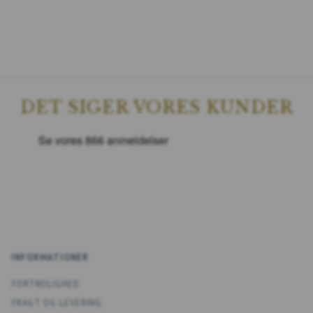
DET SIGER VORES KUNDER
INFORMATIONER
FORTROLIGHED
FRAGT OG LEVERING