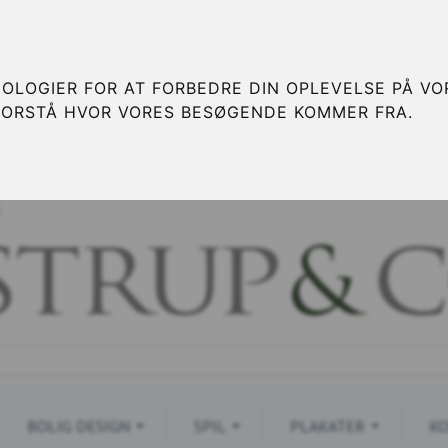
OLOGIER FOR AT FORBEDRE DIN OPLEVELSE PÅ VOR
FORSTÅ HVOR VORES BESØGENDE KOMMER FRA.
S
BOLIG DESIGN
SPIL
PLAKATER
KO