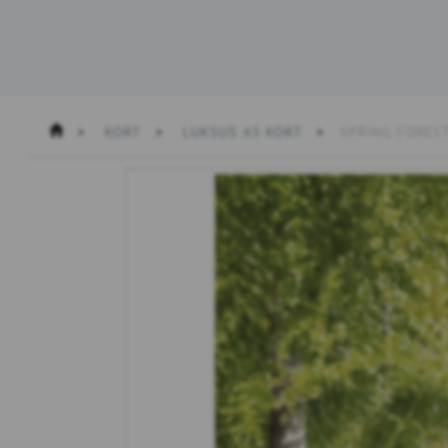
KORT
LUKSUS A5 KORT
SPRING FOREST