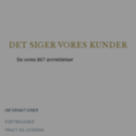
DET SIGER VORES KUNDER
INFORMATIONER
FORTROLIGHED
FRAGT OG LEVERING