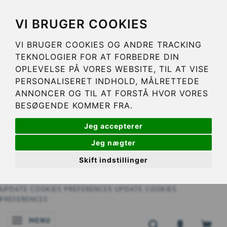
VI BRUGER COOKIES
VI BRUGER COOKIES OG ANDRE TRACKING
TEKNOLOGIER FOR AT FORBEDRE DIN
OPLEVELSE PÅ VORES WEBSITE, TIL AT VISE
PERSONALISERET INDHOLD, MÅLRETTEDE
ANNONCER OG TIL AT FORSTÅ HVOR VORES
BESØGENDE KOMMER FRA.
Jeg accepterer
Jeg nægter
Skift indstillinger
UPDATE COOKIES PREFERENCES
UPDATE COOKIES
PREFERENCES
MENU
SKIFTE NAVIGATION