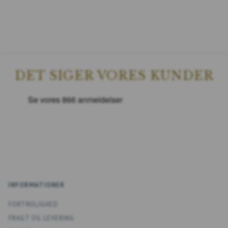
DET SIGER VORES KUNDER
INFORMATIONER
FORTROLIGHED
FRAGT OG LEVERING