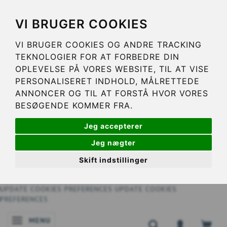
VI BRUGER COOKIES
VI BRUGER COOKIES OG ANDRE TRACKING
TEKNOLOGIER FOR AT FORBEDRE DIN
OPLEVELSE PÅ VORES WEBSITE, TIL AT VISE
PERSONALISERET INDHOLD, MÅLRETTEDE
ANNONCER OG TIL AT FORSTÅ HVOR VORES
BESØGENDE KOMMER FRA.
Jeg accepterer
Jeg nægter
Skift indstillinger
UPDATE COOKIES PREFERENCES
UPDATE COOKIES
PREFERENCES
MENU
SKIFTE NAVIGATION